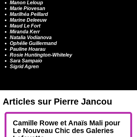
Manon Leloup
Marie Piovesan
Marilhéa Peillard
Marine Deleeuw
Maud Le Fort
Miranda Kerr
Natalia Vodianova
Ophélie Guillermand
Pauline Hoarau
Rosie Huntington-Whiteley
Sara Sampaio
Sigrid Agren
Articles sur
Pierre Jancou
Camille Rowe et Anaïs Mali pour
Le Nouveau Chic des Galeries