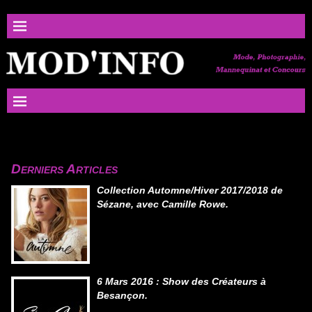
Derniers Articles
Collection Automne/Hiver 2017/2018 de
Sézane, avec Camille Rowe.
6 Mars 2016 : Show des Créateurs à
Besançon.