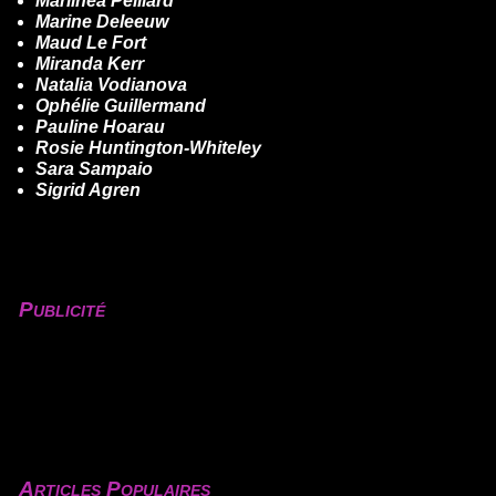
Marilhéa Peillard
Marine Deleeuw
Maud Le Fort
Miranda Kerr
Natalia Vodianova
Ophélie Guillermand
Pauline Hoarau
Rosie Huntington-Whiteley
Sara Sampaio
Sigrid Agren
Publicité
Articles Populaires