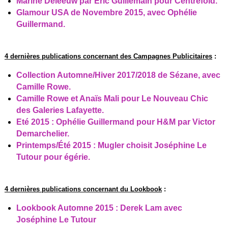
Marine Deleeuw par Eric Guillemain pour Centrefold.
Glamour USA de Novembre 2015, avec Ophélie
Guillermand.
4 dernières publications concernant des Campagnes Publicitaires
:
Collection Automne/Hiver 2017/2018 de Sézane, avec
Camille Rowe.
Camille Rowe et Anaïs Mali pour Le Nouveau Chic
des Galeries Lafayette.
Eté 2015 : Ophélie Guillermand pour H&M par Victor
Demarchelier.
Printemps/Été 2015 : Mugler choisit Joséphine Le
Tutour pour égérie.
4 dernières publications concernant du Lookbook
:
Lookbook Automne 2015 : Derek Lam avec
Joséphine Le Tutour