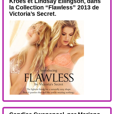
Kroes et Lindsay Ellingson, dans
la Collection “Flawless” 2013 de
Victoria’s Secret.