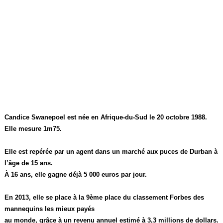
Candice Swanepoel est née en Afrique-du-Sud le 20 octobre 1988.
Elle mesure 1m75.
Elle est repérée par un agent dans un marché aux puces de Durban à
l’âge de 15 ans.
À 16 ans, elle gagne déjà 5 000 euros par jour.
En 2013, elle se place à la 9ème place du classement Forbes des
mannequins les mieux payés
au monde, grâce à un revenu annuel estimé à 3,3 millions de dollars.