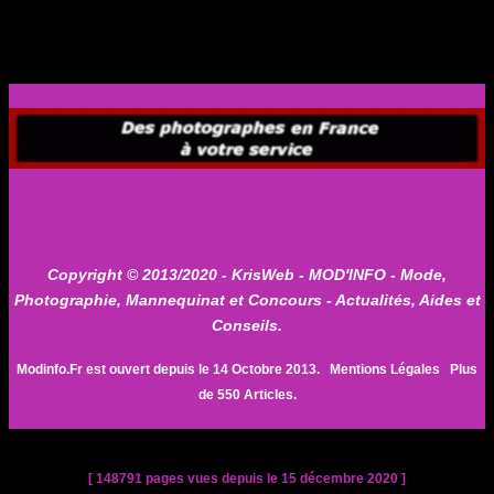
Copyright © 2013/2020 -
KrisWeb
- MOD'INFO - Mode,
Photographie, Mannequinat et Concours - Actualités, Aides et
Conseils.
Modinfo.Fr est ouvert depuis le 14 Octobre 2013.
Mentions Légales
Plus
de 550 Articles.
[ 148791 pages vues depuis le 15 décembre 2020 ]