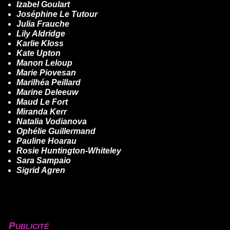
Izabel Goulart
Joséphine Le Tutour
Julia Frauche
Lily Aldridge
Karlie Kloss
Kate Upton
Manon Leloup
Marie Piovesan
Marilhéa Peillard
Marine Deleeuw
Maud Le Fort
Miranda Kerr
Natalia Vodianova
Ophélie Guillermand
Pauline Hoarau
Rosie Huntington-Whiteley
Sara Sampaio
Sigrid Agren
Publicité