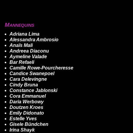
Mannequins
Adriana Lima
Alessandra Ambrosio
Anaïs Mali
Andreea Diaconu
Aymeline Valade
Bar Refaeli
Camille Rowe-Pourcheresse
Candice Swanepoel
Cara Delevingne
Cindy Bruna
Constance Jablonski
Cora Emmanuel
Daria Werbowy
Doutzen Kroes
Emily Didonato
Estelle Yves
Gisele Bündchen
Irina Shayk