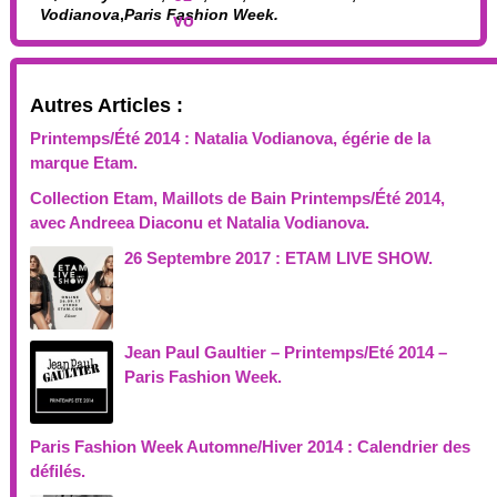
Vodianova
,
Paris Fashion Week.
Autres Articles :
Printemps/Été 2014 : Natalia Vodianova, égérie de la
marque Etam.
Collection Etam, Maillots de Bain Printemps/Été 2014,
avec Andreea Diaconu et Natalia Vodianova.
26 Septembre 2017 : ETAM LIVE SHOW.
Jean Paul Gaultier – Printemps/Eté 2014 –
Paris Fashion Week.
Paris Fashion Week Automne/Hiver 2014 : Calendrier des
défilés.