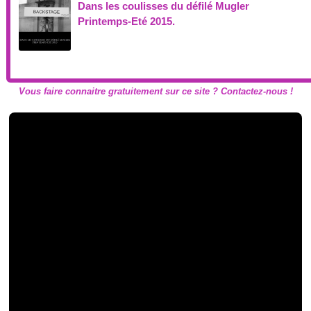
Dans les coulisses du défilé Mugler
Printemps-Eté 2015.
Vous faire connaitre gratuitement sur ce site ? Contactez-nous !