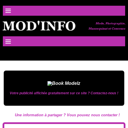
Votre publicité affichée gratuitement sur ce site ? Contactez-nous !
Une information à partager ? Vous pouvez nous contacter !