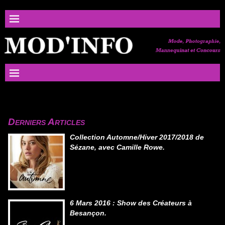
Derniers Articles
Collection Automne/Hiver 2017/2018 de
Sézane, avec Camille Rowe.
6 Mars 2016 : Show des Créateurs à
Besançon.