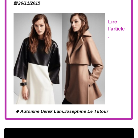
26/11/2015
…
Lire
l’article
.
Automne
,
Derek Lam
,
Joséphine Le Tutour