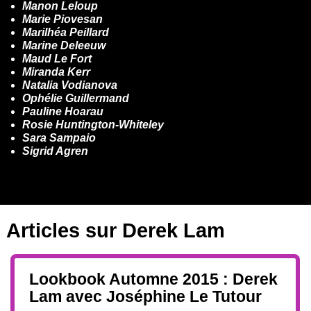
Manon Leloup
Marie Piovesan
Marilhéa Peillard
Marine Deleeuw
Maud Le Fort
Miranda Kerr
Natalia Vodianova
Ophélie Guillermand
Pauline Hoarau
Rosie Huntington-Whiteley
Sara Sampaio
Sigrid Agren
Articles sur
Derek Lam
Lookbook Automne 2015 : Derek
Lam avec Joséphine Le Tutour