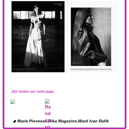
182 visites sur cette page.
Marie Piovesan
,
Rika Magazine
,
Ward Ivan Rafik