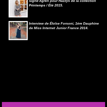
Sigrid Agren pour Hazzys de la collection
Printemps / Été 2015.
Interview de Éloïse Forsoni, 1ère Dauphine
de Miss Internet Junior France 2014.