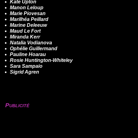
Kate Upton
Manon Leloup
Marie Piovesan
Marilhéa Peillard
Marine Deleeuw
Maud Le Fort
Miranda Kerr
Natalia Vodianova
Ophélie Guillermand
Pauline Hoarau
Rosie Huntington-Whiteley
Sara Sampaio
Sigrid Agren
Publicité