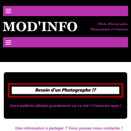
Votre publicité affichée gratuitement sur ce site ? Contactez-nous !
Une information à partager ? Vous pouvez nous contacter !