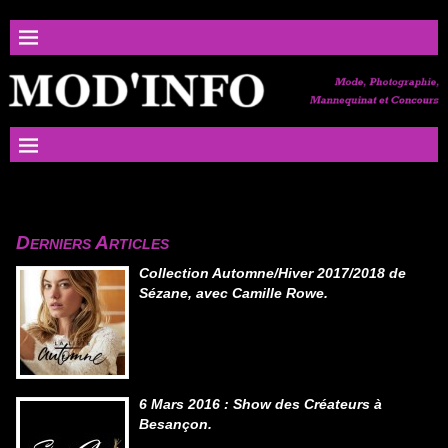
Derniers Articles
Collection Automne/Hiver 2017/2018 de
Sézane, avec Camille Rowe.
6 Mars 2016 : Show des Créateurs à
Besançon.