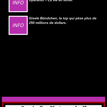
Operandi – La Vie en Rose.
Gisele Bündchen, la top qui pèse plus de
250 millions de dollars.