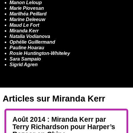
Manon Leloup
Marie Piovesan
Marilhéa Peillard
Marine Deleeuw
Maud Le Fort
Miranda Kerr
Natalia Vodianova
Ophélie Guillermand
Pauline Hoarau
Rosie Huntington-Whiteley
Sara Sampaio
Sigrid Agren
Articles sur
Miranda Kerr
Août 2014 : Miranda Kerr par
Terry Richardson pour Harper’s