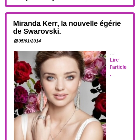
Miranda Kerr, la nouvelle égérie
de Swarovski.
05/01/2014
…
Lire
l’article
.