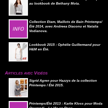
au lookbook de Bethany Mota.
Collection Etam, Maillots de Bain Printemps/
Été 2014, avec Andreea Diaconu et Natalia
Vodianova.
Lookbook 2015 : Ophélie Guillermand pour
H&M en Été.
Articles avec Vidéos
Sigrid Agren pour Hazzys de la collection
Printemps / Été 2015.
Printemps/Été 2013 : Karlie Kloss pour Moda