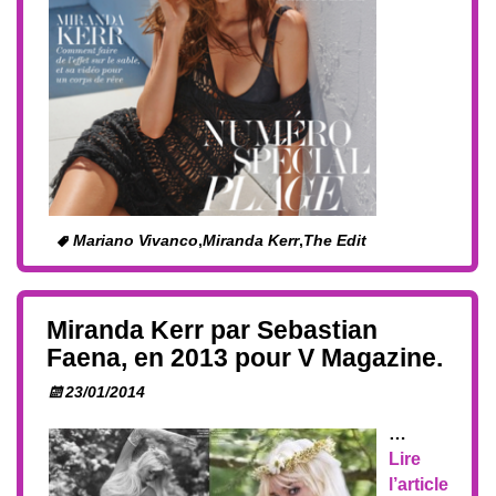
Mariano Vivanco
,
Miranda Kerr
,
The Edit
Miranda Kerr par Sebastian
Faena, en 2013 pour V Magazine.
23/01/2014
…
Lire
l’article