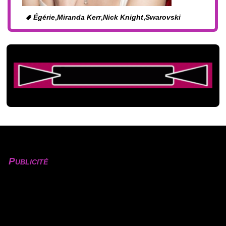
Égérie
,
Miranda Kerr
,
Nick Knight
,
Swarovski
Publicité