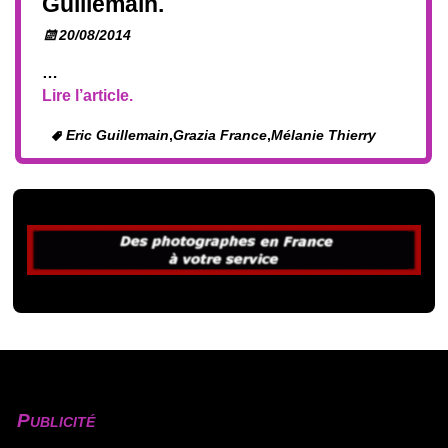
Guillemain.
20/08/2014
…
Lire l’article.
Eric Guillemain
,
Grazia France
,
Mélanie Thierry
Publicité