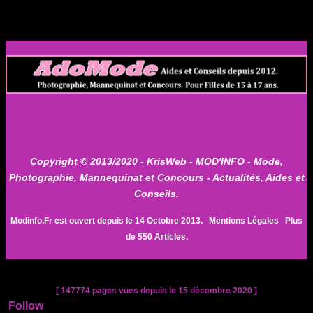
Copyright © 2013/2020 -
KrisWeb
- MOD'INFO - Mode,
Photographie, Mannequinat et Concours - Actualités, Aides et
Conseils.
Modinfo.Fr est ouvert depuis le 14 Octobre 2013.
Mentions Légales
Plus
de 550 Articles.
[ 147774 pages vues depuis le 15 décembre 2020 ]
Follow