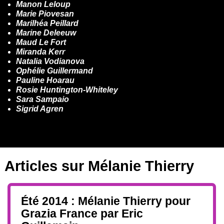
Manon Leloup
Marie Piovesan
Marilhéa Peillard
Marine Deleeuw
Maud Le Fort
Miranda Kerr
Natalia Vodianova
Ophélie Guillermand
Pauline Hoarau
Rosie Huntington-Whiteley
Sara Sampaio
Sigrid Agren
Articles sur
Mélanie Thierry
Été 2014 : Mélanie Thierry pour
Grazia France par Eric