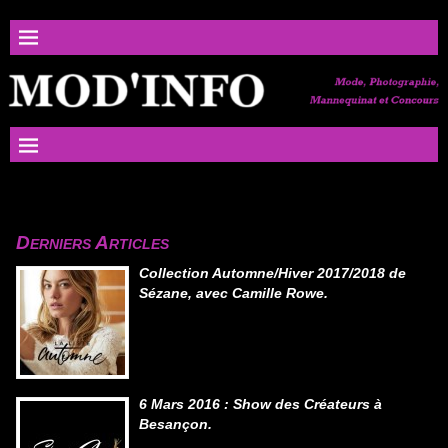
Derniers Articles
Collection Automne/Hiver 2017/2018 de
Sézane, avec Camille Rowe.
6 Mars 2016 : Show des Créateurs à
Besançon.