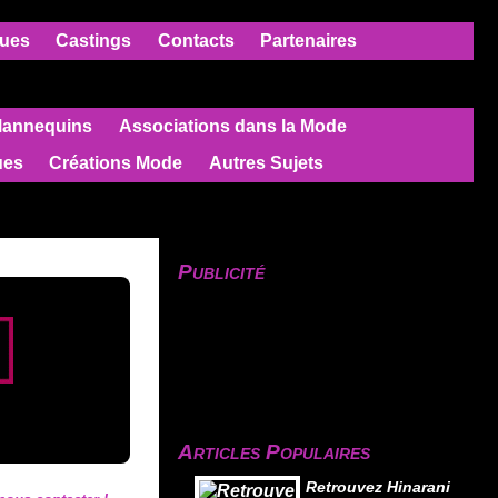
ues
Castings
Contacts
Partenaires
Mannequins
Associations dans la Mode
ues
Créations Mode
Autres Sujets
Publicité
Articles Populaires
Retrouvez Hinarani