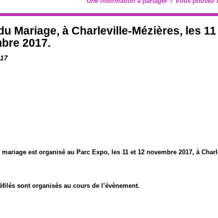
Une information à partager ? Vous pouve
du Mariage, à Charleville-Mézières, les 11
bre 2017.
017
 mariage est organisé au Parc Expo, les 11 et 12 novembre 2017, à Charle
éfilés sont organisés au cours de l’évènement.