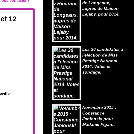
z nous contacter !
de Longeaux,
auprès de Maison
Lejaby, pour 2014.
 et 12
Les 30 candidates à
l'élection de Miss
Prestige National
2014. Votes et
sondage.
ville-
Novembre 2015 :
Constance
Jablonski pour
Madame Figaro.