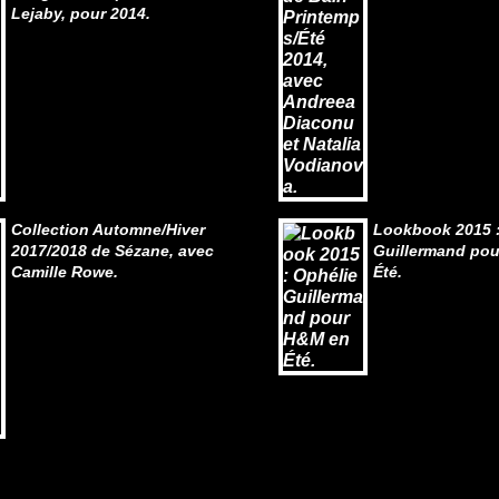
Lejaby, pour 2014.
Collection Automne/Hiver
Lookbook 2015 :
2017/2018 de Sézane, avec
Guillermand po
Camille Rowe.
Été.