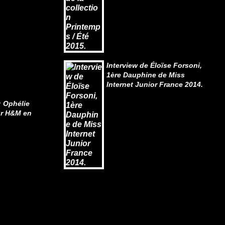
Interview de Éloïse Forsoni,
1ère Dauphine de Miss
Internet Junior France 2014.
 Ophélie
ur H&M en