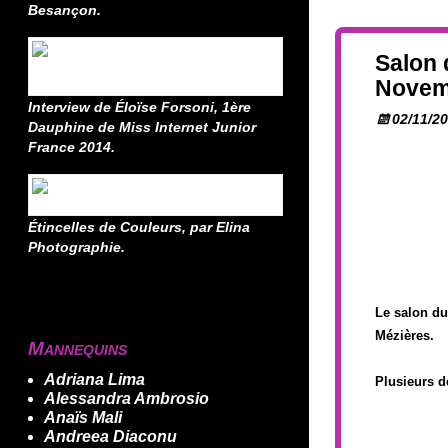
Besançon.
Salon 
Novem
Interview de Éloïse Forsoni, 1ère
02/11/2
Dauphine de Miss Internet Junior
France 2014.
Étincelles de Couleurs, par Elina
Photographie.
Le salon du
Mézières.
Mannequins
Adriana Lima
Plusieurs d
Alessandra Ambrosio
Anaïs Mali
Andreea Diaconu