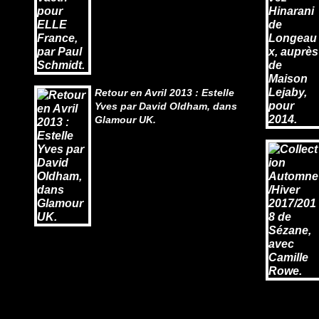
Retour en Avril 2013 : Estelle
Yves par David Oldham, dans
Glamour UK.