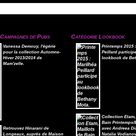
 Campagnes de Pubs
Catégorie Lookbook
Vanessa Demouy, l'égérie
Printemps 2015 :
pour la collection Automne-
Peillard particip
Hiver 2013/2014 de
lookbook de Be
Mam'zelle.
Collection Etam,
Bain Printemps/
Retrouvez Hinarani de
avec Andreea Di
Longeaux, auprès de Maison
Natalia Vodianov