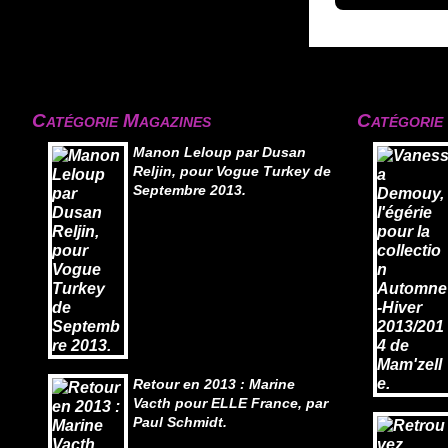
Catégorie Magazines
Catégorie
Manon Leloup par Dusan
Reljin, pour Vogue Turkey de
Septembre 2013.
Retour en 2013 : Marine
Vacth pour ELLE France, par
Paul Schmidt.