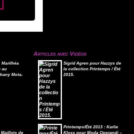
Articles avec Vidéos
 Marilhéa
Sigrid Agren pour Hazzys de
e au
la collection Printemps / Été
thany Mota.
2015.
Printemps/Été 2013 : Karlie
 Maillots de
Kloss pour Moda Operandi –