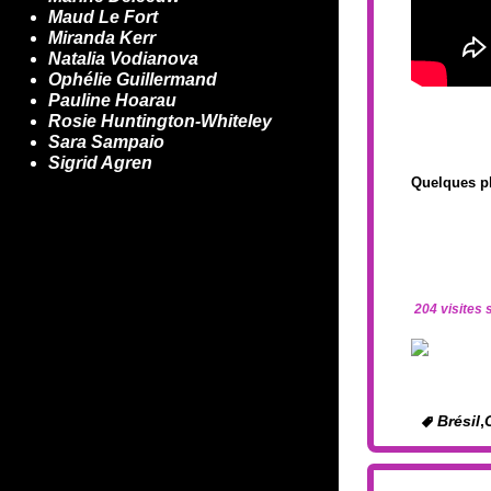
Maud Le Fort
Miranda Kerr
Natalia Vodianova
Ophélie Guillermand
Pauline Hoarau
Rosie Huntington-Whiteley
Sara Sampaio
Sigrid Agren
Quelques p
204 visites 
Brésil
,