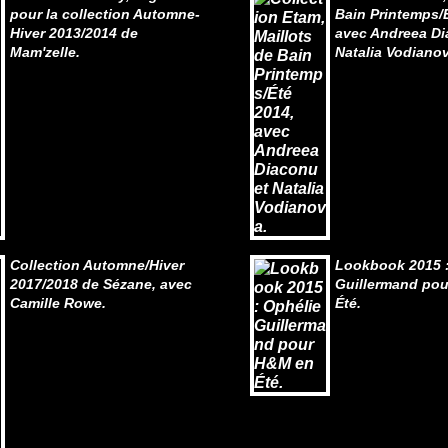
pour la collection Automne-
Bain Printemps/
Hiver 2013/2014 de
avec Andreea Di
Mam'zelle.
Natalia Vodianov
Collection Automne/Hiver
Lookbook 2015 :
2017/2018 de Sézane, avec
Guillermand po
Camille Rowe.
Été.