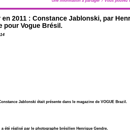
Une information à partager ? Vous pouve
 en 2011 : Constance Jablonski, par Hen
 pour Vogue Brésil.
014
Constance Jablonski était présente dans le magazine de VOGUE Brazil.
 a été réalisé par le photographe brésilien Henrique Gendre.