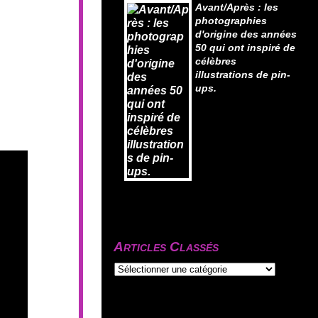
Avant/Après : les
photographies
d'origine des années
50 qui ont inspiré de
célèbres
illustrations de pin-
ups.
Articles Classés