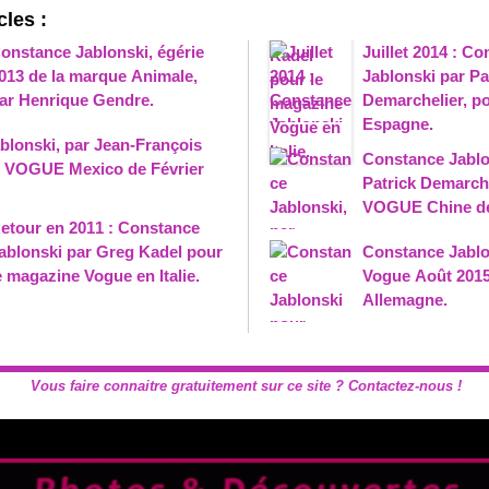
cles :
onstance Jablonski, égérie
Juillet 2014 : C
013 de la marque Animale,
Jablonski par Pa
ar Henrique Gendre.
Demarchelier, p
Espagne.
blonski, par Jean-François
Constance Jablo
 VOGUE Mexico de Février
Patrick Demarch
VOGUE Chine de 
etour en 2011 : Constance
ablonski par Greg Kadel pour
Constance Jablo
e magazine Vogue en Italie.
Vogue Août 2015
Allemagne.
Vous faire connaitre gratuitement sur ce site ? Contactez-nous !