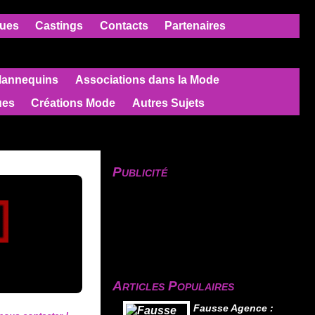
ues
Castings
Contacts
Partenaires
Mannequins
Associations dans la Mode
ues
Créations Mode
Autres Sujets
Publicité
Articles Populaires
Fausse Agence :