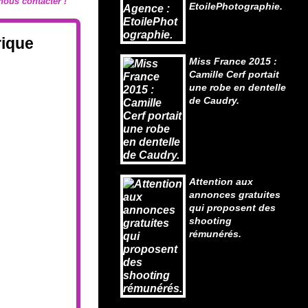
z nous contacter !
EtoilePhotographie.
rique
Miss France 2015 :
Camille Cerf portait
une robe en dentelle
de Caudry.
Attention aux
annonces gratuites
qui proposent des
shooting
rémunérés.