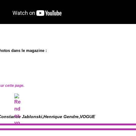
hotos dans le magazine :
sur cette page.
Constance Jablonski
,
Henrique Gendre
,
VOGUE