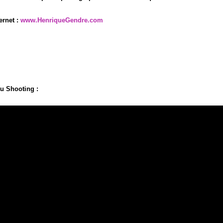
ernet :
www.HenriqueGendre.com
u Shooting :