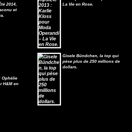
Été 2014,
La Vie en Rose.
aconu et
a.
Gisele Bündchen, la top qui
pèse plus de 250 millions de
dollars.
 Ophélie
ur H&M en