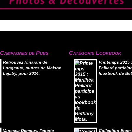
 Campagnes de Pubs
Catégorie Lookbook
Retrouvez Hinarani de
Printemps 2015 :
Longeaux, auprès de Maison
Peillard particip
Lejaby, pour 2014.
lookbook de Be
Vanessa Demouy, l'égérie
Collection Etam,