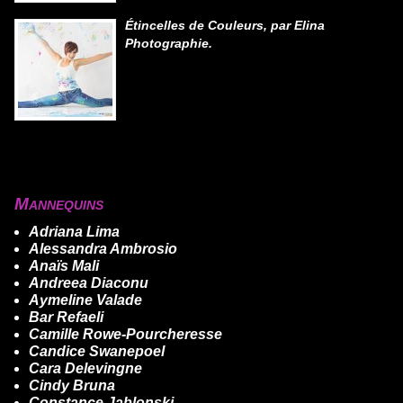
Étincelles de Couleurs, par Elina
Photographie.
Mannequins
Adriana Lima
Alessandra Ambrosio
Anaïs Mali
Andreea Diaconu
Aymeline Valade
Bar Refaeli
Camille Rowe-Pourcheresse
Candice Swanepoel
Cara Delevingne
Cindy Bruna
Constance Jablonski