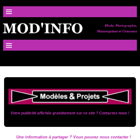
Votre publicité affichée gratuitement sur ce site ? Contactez-nous !
Une information à partager ? Vous pouvez nous contacter !