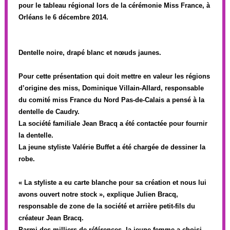
pour le tableau régional lors de la cérémonie Miss France, à
Orléans le 6 décembre 2014.
Dentelle noire, drapé blanc et nœuds jaunes.
Pour cette présentation qui doit mettre en valeur les régions
d’origine des miss, Dominique Villain-Allard, responsable
du comité miss France du Nord Pas-de-Calais a pensé à la
dentelle de Caudry.
La société familiale Jean Bracq a été contactée pour fournir
la dentelle.
La jeune styliste Valérie Buffet a été chargée de dessiner la
robe.
« La styliste a eu carte blanche pour sa création et nous lui
avons ouvert notre stock », explique Julien Bracq,
responsable de zone de la société et arrière petit-fils du
créateur Jean Bracq.
Parmi des milliers de références, la jeune femme a choisi