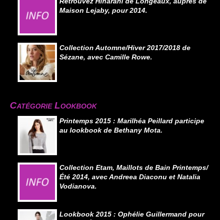
Retrouvez Hinarani de Longeaux, auprès de
Maison Lejaby, pour 2014.
Collection Automne/Hiver 2017/2018 de
Sézane, avec Camille Rowe.
Catégorie Lookbook
Printemps 2015 : Marilhéa Peillard participe
au lookbook de Bethany Mota.
Collection Etam, Maillots de Bain Printemps/
Été 2014, avec Andreea Diaconu et Natalia
Vodianova.
Lookbook 2015 : Ophélie Guillermand pour