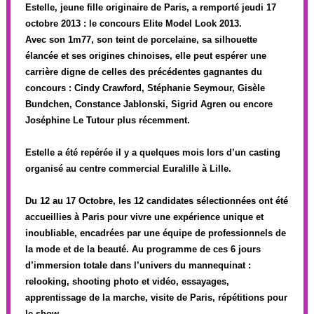
Estelle, jeune fille originaire de Paris, a remporté jeudi 17
octobre 2013 : le concours Elite Model Look 2013.
Avec son 1m77, son teint de porcelaine, sa silhouette
élancée et ses origines chinoises, elle peut espérer une
carrière digne de celles des précédentes gagnantes du
concours : Cindy Crawford, Stéphanie Seymour, Gisèle
Bundchen, Constance Jablonski, Sigrid Agren ou encore
Joséphine Le Tutour plus récemment.
Estelle a été repérée il y a quelques mois lors d’un casting
organisé au centre commercial Euralille à Lille.
Du 12 au 17 Octobre, les 12 candidates sélectionnées ont été
accueillies à Paris pour vivre une expérience unique et
inoubliable, encadrées par une équipe de professionnels de
la mode et de la beauté. Au programme de ces 6 jours
d’immersion totale dans l’univers du mannequinat :
relooking, shooting photo et vidéo, essayages,
apprentissage de la marche, visite de Paris, répétitions pour
le show…