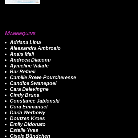
Mannequins
Adriana Lima
Alessandra Ambrosio
Anaïs Mali
Andreea Diaconu
Aymeline Valade
Bar Refaeli
Camille Rowe-Pourcheresse
Candice Swanepoel
Cara Delevingne
Cindy Bruna
Constance Jablonski
Cora Emmanuel
Daria Werbowy
Doutzen Kroes
Emily Didonato
Estelle Yves
Gisele Bündchen