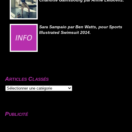
Charlotte Gainsbourg par Annie Leibovitz.
Sara Sampaio par Ben Watts, pour Sports
Illustrated Swimsuit 2014.
Articles Classés
Publicité