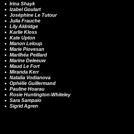
Irina Shayk
Izabel Goulart
Joséphine Le Tutour
Julia Frauche
Lily Aldridge
Karlie Kloss
Kate Upton
Manon Leloup
Marie Piovesan
Marilhéa Peillard
Marine Deleeuw
Maud Le Fort
Miranda Kerr
Natalia Vodianova
Ophélie Guillermand
Pauline Hoarau
Rosie Huntington-Whiteley
Sara Sampaio
Sigrid Agren