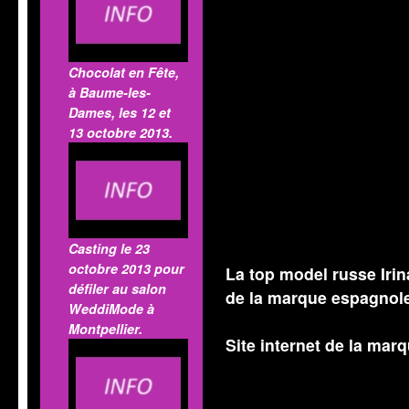
Chocolat en Fête,
à Baume-les-
Dames, les 12 et
13 octobre 2013.
Casting le 23
octobre 2013 pour
La top model russe Irin
défiler au salon
de la marque espagnole
WeddiMode à
Montpellier.
Site internet de la mar