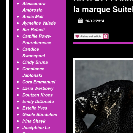
Alessandra
la marque Suite
Ambrosio
Anais Mali
10/12/2014
Aymeline Valade
Bar Refaeli
Camille Rowe-
;">
Pourcheresse
Candice
Swanepoel
Cindy Bruna
Constance
Jablonski
Cora Emmanuel
Daria Werbowy
Doutzen Kroes
Emily DiDonato
Estelle Yves
Gisele Bündchen
Irina Shayk
Joséphine Le