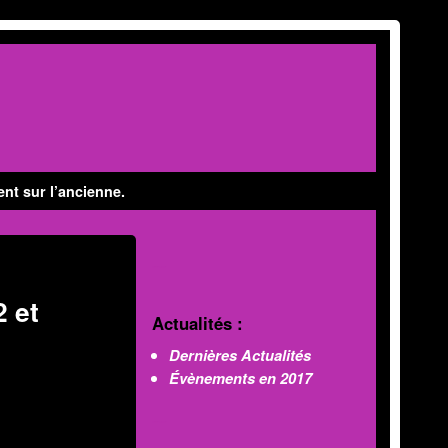
ent sur l’ancienne.
MOD'INFO
 et
Actualités :
Dernières Actualités
Évènements en 2017
MOD'INFO