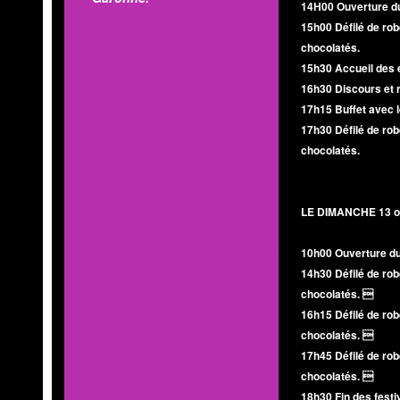
14H00 Ouverture du
15h00 Défilé de rob
MOD'INFO
chocolatés.
15h30 Accueil des é
16h30 Discours et 
Publicité
17h15 Buffet avec l
17h30 Défilé de rob
chocolatés.
LE DIMANCHE 13 oc
MOD'INFO
10h00 Ouverture du
14h30 Défilé de rob
chocolatés. 
16h15 Défilé de rob
chocolatés. 
17h45 Défilé de rob
chocolatés. 
18h30 Fin des festiv