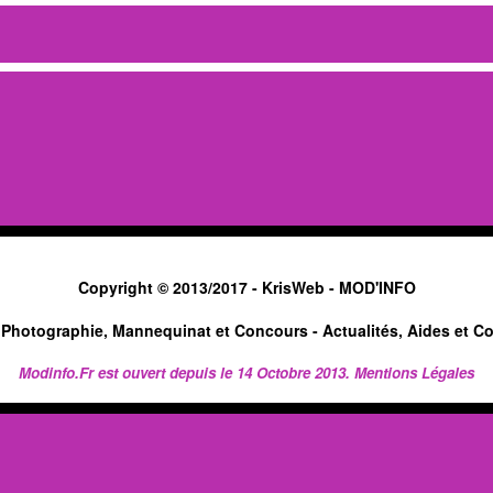
Copyright © 2013/2017 -
KrisWeb
- MOD'INFO
Photographie, Mannequinat et Concours - Actualités, Aides et Co
Modinfo.Fr est ouvert depuis le 14 Octobre 2013.
Mentions Légales