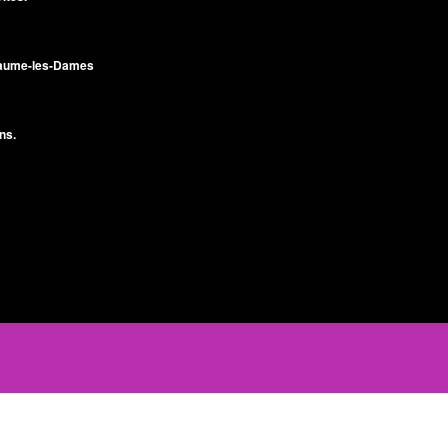
Baume-les-Dames
ns.