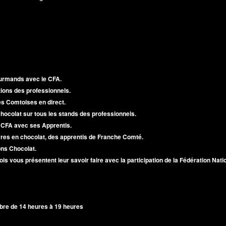
ourmands avec le CFA.
ons des professionnels.
es Comtoises en direct.
hocolat sur tous les stands des professionnels.
 CFA avec ses Apprentis.
res en chocolat, des apprentis de Franche Comté.
ns Chocolat.
is vous présentent leur savoir faire avec la participation de la Fédération Natio
re de 14 heures à 19 heures