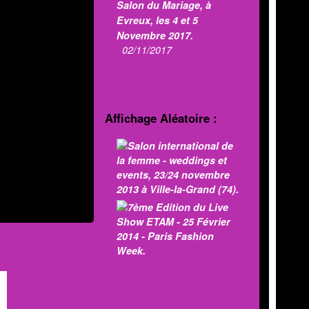
Salon du Mariage, à
Evreux, les 4 et 5
Novembre 2017.
02/11/2017
MOD'INFO
Affichage Aléatoire :
MOD'INFO