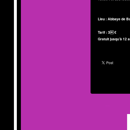
Lieu : Abbaye de 
Tarif : 3 €
Gratuit jusqu’à 12 a
MOD'INFO