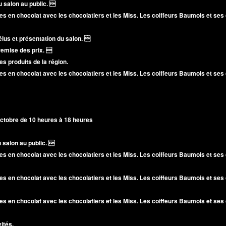
 salon au public. 
es en chocolat avec les chocolatiers et les Miss. Les coiffeurs Baumois et ses 
lus et présentation du salon. 
remise des prix. 
es produits de la région.
es en chocolat avec les chocolatiers et les Miss. Les coiffeurs Baumois et ses 
tobre de 10 heures à 18 heures
 salon au public. 
es en chocolat avec les chocolatiers et les Miss. Les coiffeurs Baumois et ses 
es en chocolat avec les chocolatiers et les Miss. Les coiffeurs Baumois et ses 
es en chocolat avec les chocolatiers et les Miss. Les coiffeurs Baumois et ses 
ités.